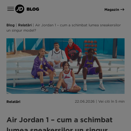
Magazin
Blog
|
Relatări
|
Air Jordan 1 – cum a schimbat lumea sneakersilor
un singur model?
Relatări
22.06.2026 | Vei citi în 5 min
Air Jordan 1 – cum a schimbat
lumea sneakersilor un singur