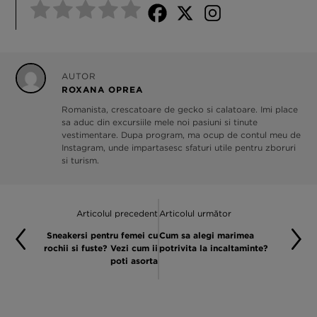
AUTOR
ROXANA OPREA
Romanista, crescatoare de gecko si calatoare. Imi place
sa aduc din excursiile mele noi pasiuni si tinute
vestimentare. Dupa program, ma ocup de contul meu de
Instagram, unde impartasesc sfaturi utile pentru zboruri
si turism.
Articolul precedent
Articolul următor
Sneakersi pentru femei cu
Cum sa alegi marimea
rochii si fuste? Vezi cum ii
potrivita la incaltaminte?
poti asorta