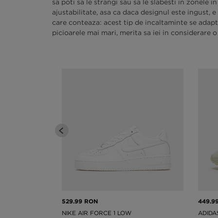
sa poti sa le strangi sau sa le slabesti in zonele
ajustabilitate, asa ca daca designul este ingust,
care conteaza: acest tip de incaltaminte se adaptea
picioarele mai mari, merita sa iei in considerare 
529.99 RON
449.9
NIKE AIR FORCE 1 LOW
ADIDA