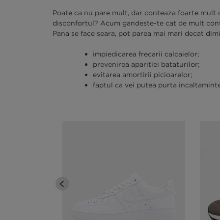
Poate ca nu pare mult, dar conteaza foarte mult 
disconfortul? Acum gandeste-te cat de mult contea
Pana se face seara, pot parea mai mari decat dim
impiedicarea frecarii calcaielor;
prevenirea aparitiei bataturilor;
evitarea amortirii picioarelor;
faptul ca vei putea purta incaltaminte