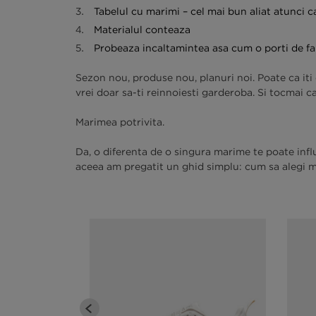
Tabelul cu marimi – cel mai bun aliat atunci 
Materialul conteaza
Probeaza incaltamintea asa cum o porti de fa
Sezon nou, produse nou, planuri noi. Poate ca iti c
vrei doar sa-ti reinnoiesti garderoba. Si tocmai 
Marimea potrivita.
Da, o diferenta de o singura marime te poate influ
aceea am pregatit un ghid simplu: cum sa alegi mar