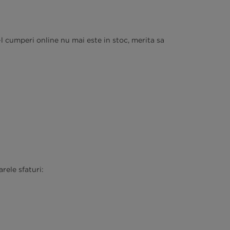
l cumperi online nu mai este in stoc, merita sa
rele sfaturi: