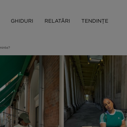
GHIDURI
RELATĂRI
TENDINȚE
minte?