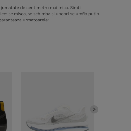
u jumatate de centimetru mai mica. Simti
ce: se misca, se schimba si uneori se umfla putin.
 garanteaza urmatoarele: