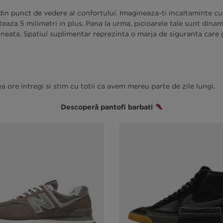
din punct de vedere al confortului. Imagineaza-ti incaltaminte c
za 5 milimetri in plus. Pana la urma, picioarele tale sunt dinami
ineata. Spatiul suplimentar reprezinta o marja de siguranta care
a ore intregi si stim cu totii ca avem mereu parte de zile lungi.
Descoperă pantofi barbati