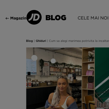
CELE MAI NOI
Magazin
Blog
|
Ghiduri
|
Cum sa alegi marimea potrivita la incalta