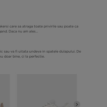
kersi care sa atraga toate privirile sau poate ca
 gand. Daca nu am ales…
c sau va fi uitata undeva in spatele dulapului. De
 doar bine, ci la perfectie.