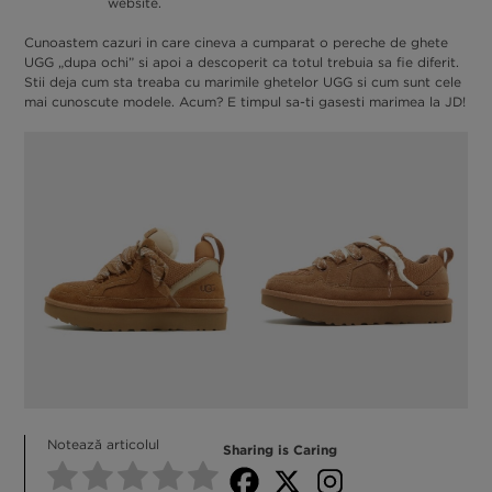
website.
Cunoastem cazuri in care cineva a cumparat o pereche de ghete
UGG „dupa ochi” si apoi a descoperit ca totul trebuia sa fie diferit.
Stii deja cum sta treaba cu marimile ghetelor UGG si cum sunt cele
mai cunoscute modele. Acum? E timpul sa-ti gasesti marimea la JD!
Notează articolul
Sharing is Caring