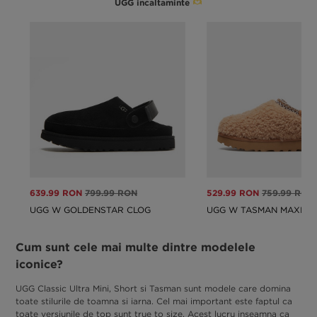
UGG incaltaminte
639.99 RON
799.99 RON
529.99 RON
759.99 RON
UGG W GOLDENSTAR CLOG
UGG W TASMAN MAXI C
Cum sunt cele mai multe dintre modelele
iconice?
UGG Classic Ultra Mini, Short si Tasman sunt modele care domina
toate stilurile de toamna si iarna. Cel mai important este faptul ca
toate versiunile de top sunt true to size. Acest lucru inseamna ca