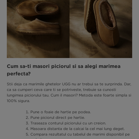
Cum sa-ti masori piciorul si sa alegi marimea
perfecta?
Stii deja ca marimile ghetelor UGG nu ar trebui sa te surprinda. Dar,
ca sa cumperi ceva care ti se potriveste, trebuie sa cunosti
lungimea piciorului tau. Cum il masori? Metoda este foarte simpla si
100% sigura.
Pune o foaie de hartie pe podea.
Pune piciorul direct pe hartie.
Traseaza conturul piciorului cu un creion.
Masoara distanta de la calcai la cel mai lung deget.
Compara rezultatul cu tabelul de marimi disponibil pe