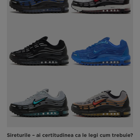
Sireturile – ai certitudinea ca le legi cum trebuie?