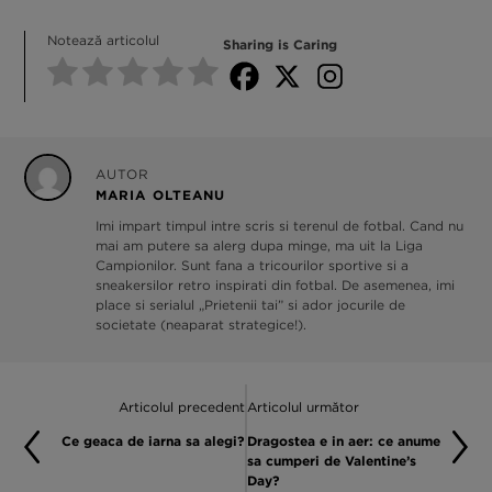
Notează articolul
Sharing is Caring
AUTOR
MARIA OLTEANU
Imi impart timpul intre scris si terenul de fotbal. Cand nu
mai am putere sa alerg dupa minge, ma uit la Liga
Campionilor. Sunt fana a tricourilor sportive si a
sneakersilor retro inspirati din fotbal. De asemenea, imi
place si serialul „Prietenii tai” si ador jocurile de
societate (neaparat strategice!).
Articolul precedent
Articolul următor
Ce geaca de iarna sa alegi?
Dragostea e in aer: ce anume
sa cumperi de Valentine’s
Day?