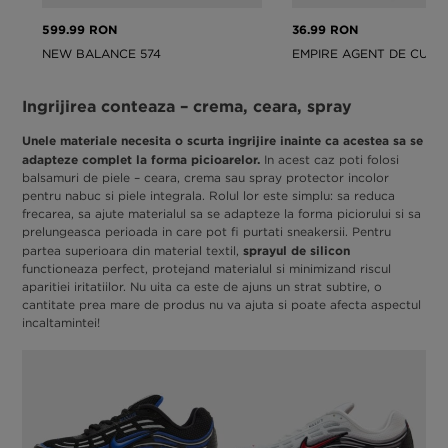
599.99 RON
36.99 RON
NEW BALANCE 574
Ingrijirea conteaza – crema, ceara, spray
Unele materiale necesita o scurta ingrijire inainte ca acestea sa se
adapteze complet la forma picioarelor.
In acest caz poti folosi
balsamuri de piele – ceara, crema sau spray protector incolor
pentru nabuc si piele integrala. Rolul lor este simplu: sa reduca
frecarea, sa ajute materialul sa se adapteze la forma piciorului si sa
prelungeasca perioada in care pot fi purtati sneakersii. Pentru
sprayul de silicon
partea superioara din material textil,
functioneaza perfect, protejand materialul si minimizand riscul
aparitiei iritatiilor. Nu uita ca este de ajuns un strat subtire, o
cantitate prea mare de produs nu va ajuta si poate afecta aspectul
incaltamintei!