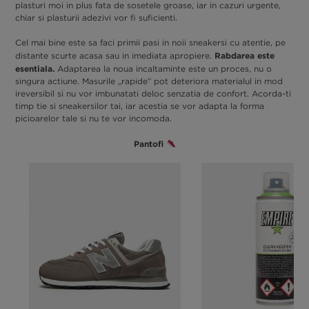
plasturi moi in plus fata de sosetele groase, iar in cazuri urgente,
chiar si plasturii adezivi vor fi suficienti.
Cel mai bine este sa faci primii pasi in noii sneakersi cu atentie, pe
Rabdarea este
distante scurte acasa sau in imediata apropiere.
esentiala.
Adaptarea la noua incaltaminte este un proces, nu o
singura actiune. Masurile „rapide” pot deteriora materialul in mod
ireversibil si nu vor imbunatati deloc senzatia de confort. Acorda-ti
timp tie si sneakersilor tai, iar acestia se vor adapta la forma
picioarelor tale si nu te vor incomoda.
Pantofi