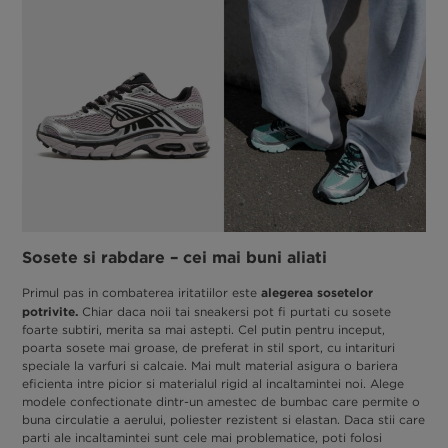
Sosete si rabdare – cei mai buni aliati
alegerea sosetelor
Primul pas in combaterea iritatiilor este
potrivite.
Chiar daca noii tai sneakersi pot fi purtati cu sosete
foarte subtiri, merita sa mai astepti. Cel putin pentru inceput,
poarta sosete mai groase, de preferat in stil sport, cu intarituri
speciale la varfuri si calcaie. Mai mult material asigura o bariera
eficienta intre picior si materialul rigid al incaltamintei noi. Alege
modele confectionate dintr-un amestec de bumbac care permite o
buna circulatie a aerului, poliester rezistent si elastan. Daca stii care
parti ale incaltamintei sunt cele mai problematice, poti folosi